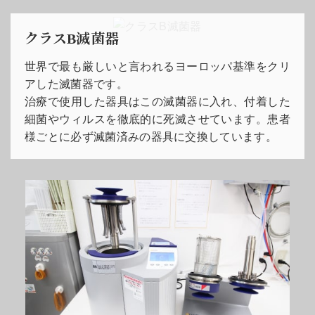
クラスB滅菌器
世界で最も厳しいと言われるヨーロッパ基準をクリ
アした滅菌器です。
治療で使用した器具はこの滅菌器に入れ、付着した
細菌やウィルスを徹底的に死滅させています。患者
様ごとに必ず滅菌済みの器具に交換しています。