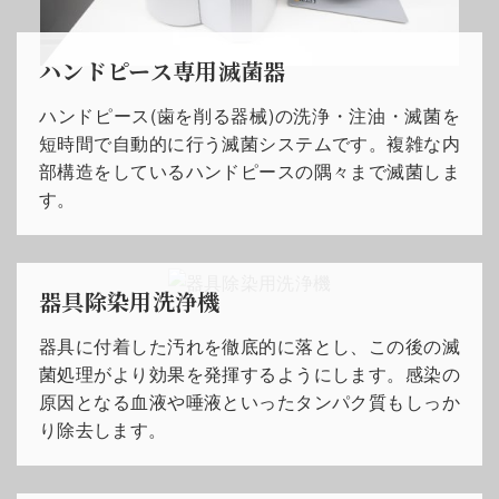
ハンドピース専用滅菌器
ハンドピース(歯を削る器械)の洗浄・注油・滅菌を
短時間で自動的に行う滅菌システムです。複雑な内
部構造をしているハンドピースの隅々まで滅菌しま
す。
器具除染用洗浄機
器具に付着した汚れを徹底的に落とし、この後の滅
菌処理がより効果を発揮するようにします。感染の
原因となる血液や唾液といったタンパク質もしっか
り除去します。